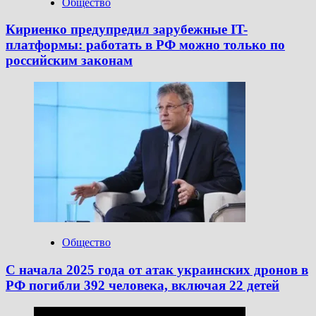
Общество
Кириенко предупредил зарубежные IT-
платформы: работать в РФ можно только по
российским законам
Общество
С начала 2025 года от атак украинских дронов в
РФ погибли 392 человека, включая 22 детей