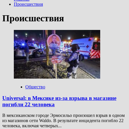
Происшествия
Происшествия
Общество
Universal: в Мексике из-за взрыва в магазине
погибли 22 человека
В мексиканском городе Эрмосильо произошел взрыв в одном
из магазинов сети Waldo. В результате инцидента погибло 22
человека, включая четверых...