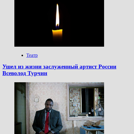
Театр
Ушел из жизни заслуженный артист России
Всеволод Турчин