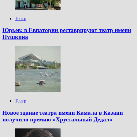
Театр
Юрьев: в Евпатории реставрируют театр имени
Пушкина
Театр
Новое здание театра имени Камала в Казани
получило премию «Хрустальный Дедал»