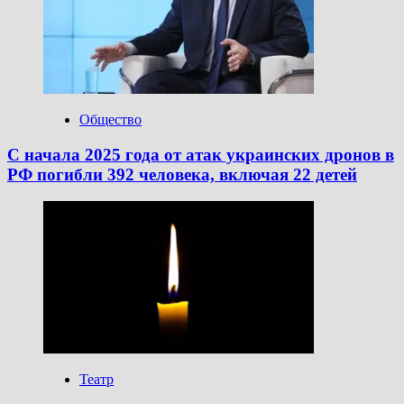
Общество
С начала 2025 года от атак украинских дронов в
РФ погибли 392 человека, включая 22 детей
Театр