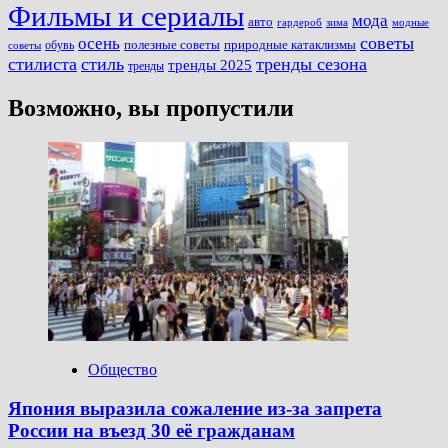
Фильмы и сериалы
мода
авто
зима
гардероб
модные
советы
осень
полезные советы
обувь
природные катаклизмы
советы
стилиста
стиль
тренды сезона
тренды 2025
тренды
Возможно, вы пропустили
Общество
Япония выразила сожаление из-за запрета
России на въезд 30 её гражданам