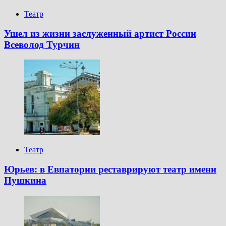
Театр
Ушел из жизни заслуженный артист России
Всеволод Турчин
Театр
Юрьев: в Евпатории реставрируют театр имени
Пушкина