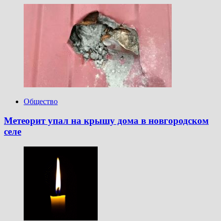
Общество
Метеорит упал на крышу дома в новгородском
селе