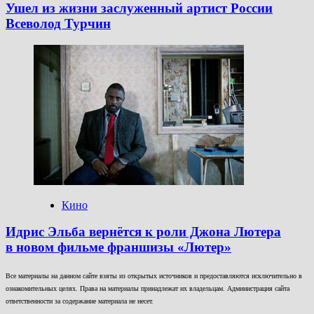
Ушел из жизни заслуженный артист России
Всеволод Турчин
Кино
Идрис Эльба вернётся к роли Джона Лютера
в новом фильме франшизы «Лютер»
Все материалы на данном сайте взяты из открытых источников и предоставляются исключительно в
ознакомительных целях. Права на материалы принадлежат их владельцам. Администрация сайта
ответственности за содержание материала не несет.