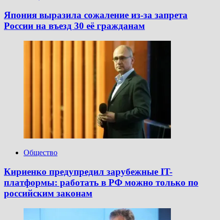
Япония выразила сожаление из-за запрета
России на въезд 30 её гражданам
Общество
Кириенко предупредил зарубежные IT-
платформы: работать в РФ можно только по
российским законам