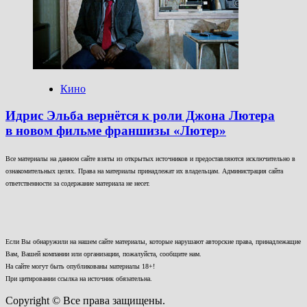
Кино
Идрис Эльба вернётся к роли Джона Лютера
в новом фильме франшизы «Лютер»
Все материалы на данном сайте взяты из открытых источников и предоставляются исключительно в
ознакомительных целях. Права на материалы принадлежат их владельцам. Администрация сайта
ответственности за содержание материала не несет.
Если Вы обнаружили на нашем сайте материалы, которые нарушают авторские права, принадлежащие
Вам, Вашей компании или организации, пожалуйста, сообщите нам.
На сайте могут быть опубликованы материалы 18+!
При цитировании ссылка на источник обязательна.
Copyright © Все права защищены.