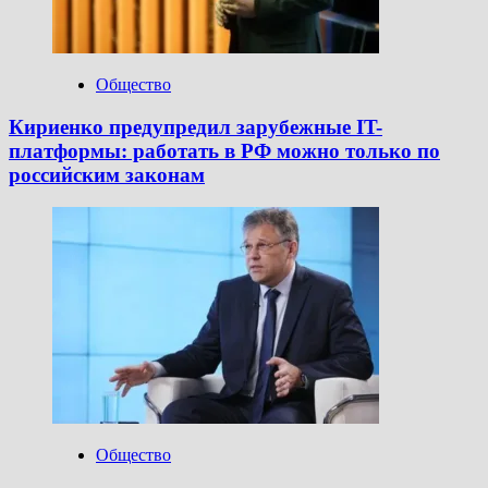
Общество
Кириенко предупредил зарубежные IT-
платформы: работать в РФ можно только по
российским законам
Общество