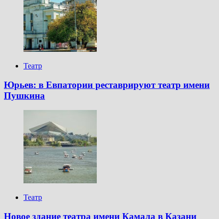
Театр
Юрьев: в Евпатории реставрируют театр имени
Пушкина
Театр
Новое здание театра имени Камала в Казани