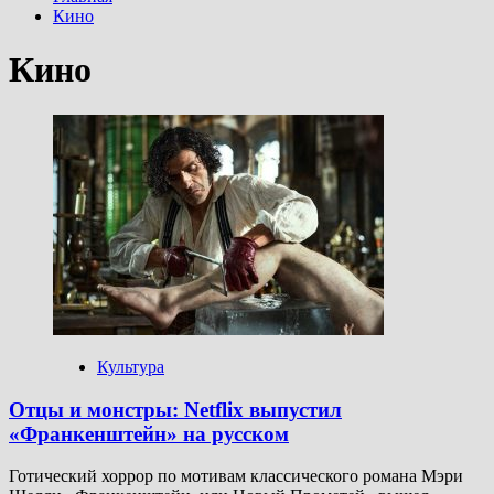
Кино
Кино
Культура
Отцы и монстры: Netflix выпустил
«Франкенштейн» на русском
Готический хоррор по мотивам классического романа Мэри