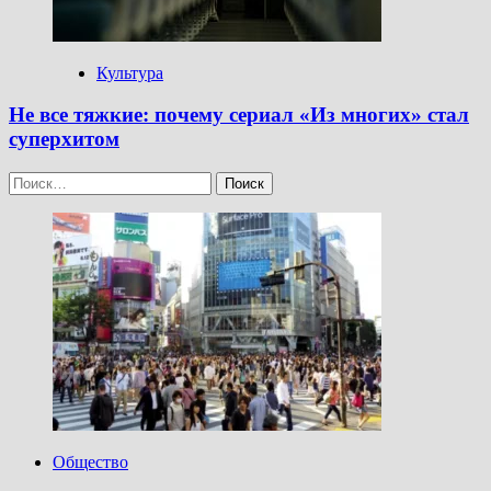
Культура
Не все тяжкие: почему сериал «Из многих» стал
суперхитом
Найти:
Общество