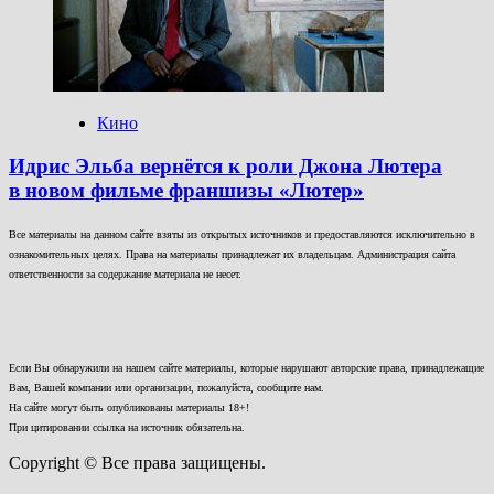
Кино
Идрис Эльба вернётся к роли Джона Лютера
в новом фильме франшизы «Лютер»
Все материалы на данном сайте взяты из открытых источников и предоставляются исключительно в
ознакомительных целях. Права на материалы принадлежат их владельцам. Администрация сайта
ответственности за содержание материала не несет.
Если Вы обнаружили на нашем сайте материалы, которые нарушают авторские права, принадлежащие
Вам, Вашей компании или организации, пожалуйста, сообщите нам.
На сайте могут быть опубликованы материалы 18+!
При цитировании ссылка на источник обязательна.
Copyright © Все права защищены.