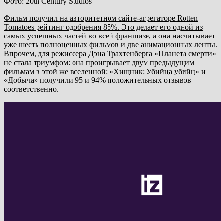
Фото: 20th Century Studios
Фильм получил на авторитетном сайте-агрегаторе Rotten
Tomatoes рейтинг одобрения 85%. Это делает его одной из
самых успешных частей во всей франшизе
, а она насчитывает
уже шесть полноценных фильмов и две анимационных ленты.
Впрочем, для режиссера Дэна Трахтенберга «Планета смерти»
не стала триумфом: она проигрывает двум предыдущим
фильмам в этой же вселенной: «Хищник: Убийца убийц» и
«Добыча» получили 95 и 94% положительных отзывов
соответственно.