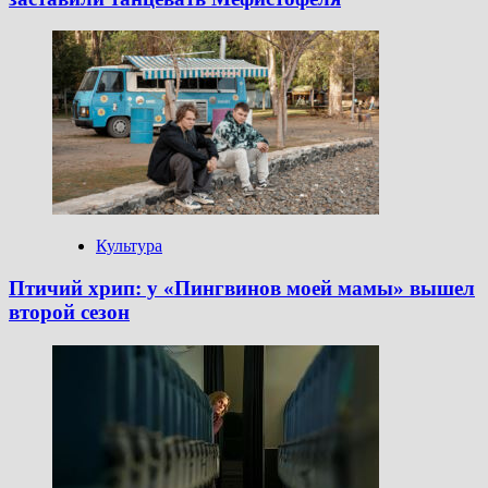
Культура
Птичий хрип: у «Пингвинов моей мамы» вышел
второй сезон