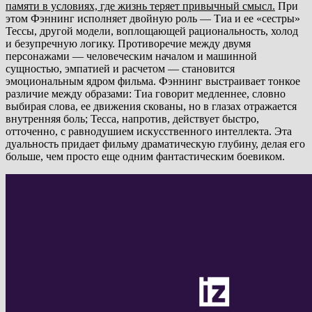
памяти в условиях, где жизнь теряет привычный смысл.
При
этом Фэннинг исполняет двойную роль — Тиа и ее «сестры»
Тессы, другой модели, воплощающей рациональность, холод
и безупречную логику. Противоречие между двумя
персонажами — человеческим началом и машинной
сущностью, эмпатией и расчетом — становится
эмоциональным ядром фильма. Фэннинг выстраивает тонкое
различие между образами: Тиа говорит медленнее, словно
выбирая слова, ее движения скованы, но в глазах отражается
внутренняя боль; Тесса, напротив, действует быстро,
отточенно, с равнодушием искусственного интеллекта. Эта
дуальность придает фильму драматическую глубину, делая его
больше, чем просто еще одним фантастическим боевиком.