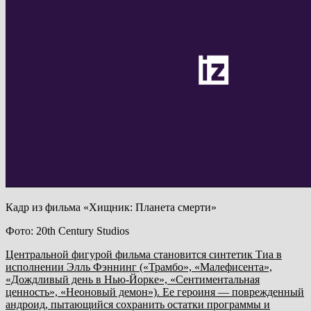
Кадр из фильма «Хищник: Планета смерти»
Фото: 20th Century Studios
Центральной фигурой фильма становится синтетик Тиа в
исполнении Элль Фэннинг («Трамбо», «Малефисента»,
«Дождливый день в Нью-Йорке», «Сентиментальная
ценность», «Неоновый демон»). Ее героиня — поврежденный
андроид, пытающийся сохранить остатки программы и