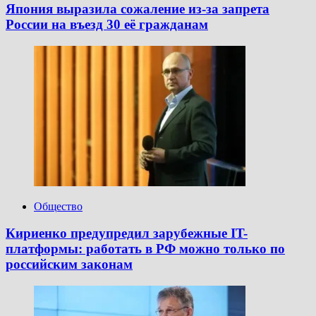
Япония выразила сожаление из-за запрета
России на въезд 30 её гражданам
Общество
Кириенко предупредил зарубежные IT-
платформы: работать в РФ можно только по
российским законам