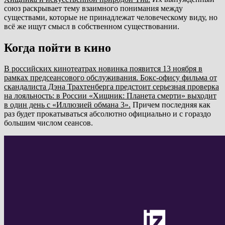
союз раскрывает тему взаимного понимания между
существами, которые не принадлежат человеческому виду, но
всё же ищут смысл в собственном существовании.
Когда пойти в кино
В российских кинотеатрах новинка появится 13 ноября в
рамках предсеансового обслуживания. Бокс-офису фильма от
скандалиста Дэна Трахтенберга предстоит серьезная проверка
на лояльность: в России «Хищник: Планета смерти» выходит
в один день с «Иллюзией обмана 3».
Причем последняя как
раз будет прокатываться абсолютно официально и с гораздо
большим числом сеансов.