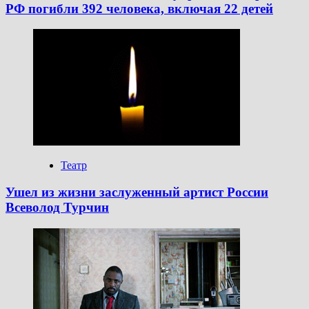
РФ погибли 392 человека, включая 22 детей
Театр
Ушел из жизни заслуженный артист России
Всеволод Турчин