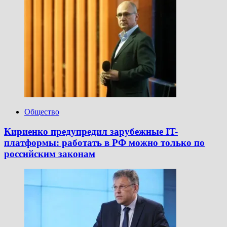
Общество
Кириенко предупредил зарубежные IT-
платформы: работать в РФ можно только по
российским законам