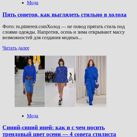
Мода
осень
Пять советов, как выглядеть стильно в холода
Фото: ru.pinterest.comХолод — не повод прятать стиль под
слоями одежды. Напротив, осень и зима открывают массу
возможностей для создания модных...
Прочитать
Читать далее
больше
о
Пять
советов,
как
выглядеть
стильно
в
холода
Мода
Синий-синий иней: как и с чем носить
трендовый цвет осени — 4 совета стилиста