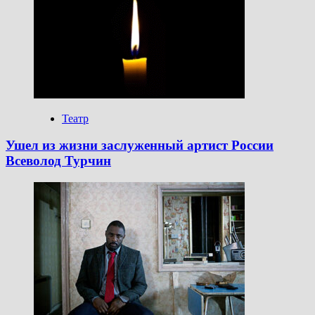
Театр
Ушел из жизни заслуженный артист России
Всеволод Турчин