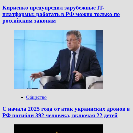
Кириенко предупредил зарубежные IT-
платформы: работать в РФ можно только по
российским законам
Общество
С начала 2025 года от атак украинских дронов в
РФ погибли 392 человека, включая 22 детей