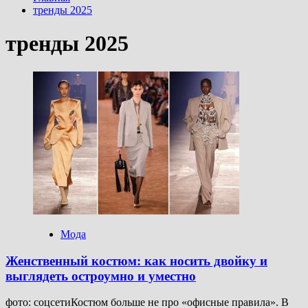
тренды 2025
тренды 2025
Мода
Женственный костюм: как носить двойку и
выглядеть остроумно и уместно
фото: соцсетиКостюм больше не про «офисные правила». В