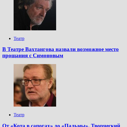
Театр
В Театре Вахтангова назвали возможное место
прощания с Симоновым
Театр
От «Кота в сапогах» до «Пальмы». Творческий