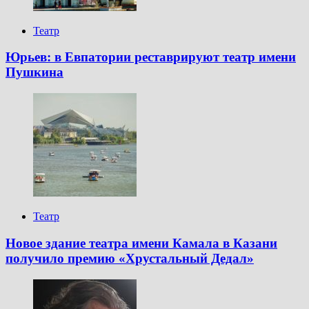
Театр
Юрьев: в Евпатории реставрируют театр имени
Пушкина
Театр
Новое здание театра имени Камала в Казани
получило премию «Хрустальный Дедал»