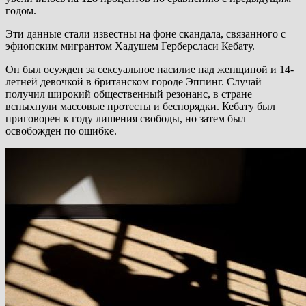
годом.
Эти данные стали известны на фоне скандала, связанного с
эфиопским мигрантом Хадушем Герберсласи Кебату.
Он был осужден за сексуальное насилие над женщиной и 14-
летней девочкой в британском городе Эппинг. Случай
получил широкий общественный резонанс, в стране
вспыхнули массовые протесты и беспорядки. Кебату был
приговорен к году лишения свободы, но затем был
освобожден по ошибке.