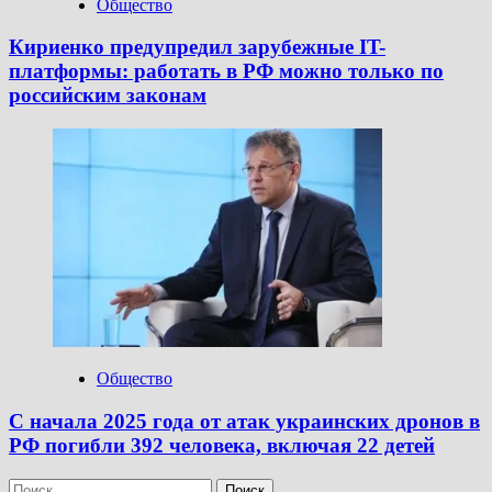
Общество
Кириенко предупредил зарубежные IT-
платформы: работать в РФ можно только по
российским законам
Общество
С начала 2025 года от атак украинских дронов в
РФ погибли 392 человека, включая 22 детей
Найти: