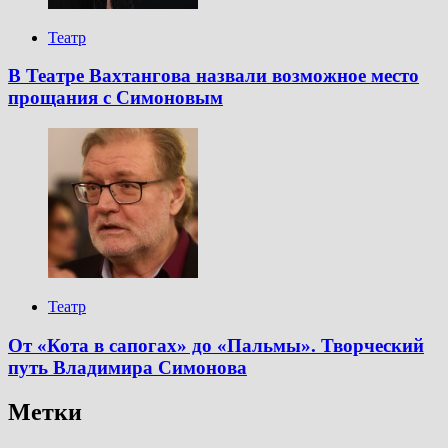
Театр
В Театре Вахтангова назвали возможное место
прощания с Симоновым
Театр
От «Кота в сапогах» до «Пальмы». Творческий
путь Владимира Симонова
Метки