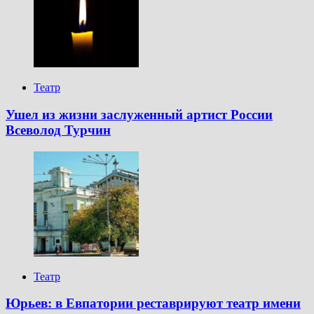
Театр
Ушел из жизни заслуженный артист России
Всеволод Турчин
Театр
Юрьев: в Евпатории реставрируют театр имени