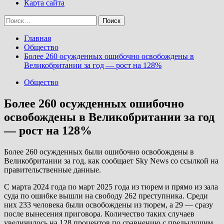
Карта сайта
Найти:
Главная
Общество
Более 260 осужденных ошибочно освобождены в
Великобритании за год — рост на 128%
Общество
Более 260 осужденных ошибочно
освобождены в Великобритании за год
— рост на 128%
Более 260 осужденных были ошибочно освобождены в
Великобритании за год, как сообщает Sky News со ссылкой на
правительственные данные.
С марта 2024 года по март 2025 года из тюрем и прямо из зала
суда по ошибке вышли на свободу 262 преступника. Среди
них 233 человека были освобождены из тюрем, а 29 — сразу
после вынесения приговора. Количество таких случаев
увеличилось на 128 процентов по сравнению с предыдущим