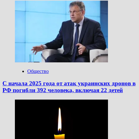
Общество
С начала 2025 года от атак украинских дронов в
РФ погибли 392 человека, включая 22 детей