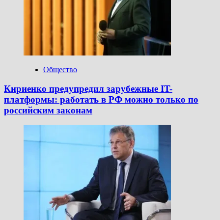
Общество
Кириенко предупредил зарубежные IT-
платформы: работать в РФ можно только по
российским законам