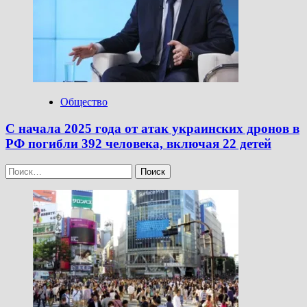
Общество
С начала 2025 года от атак украинских дронов в
РФ погибли 392 человека, включая 22 детей
Найти: