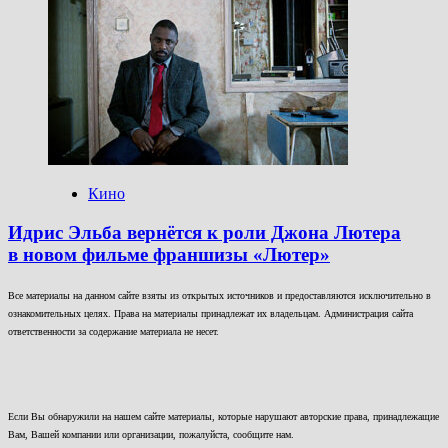
Кино
Идрис Эльба вернётся к роли Джона Лютера
в новом фильме франшизы «Лютер»
Все материалы на данном сайте взяты из открытых источников и предоставляются исключительно в
ознакомительных целях. Права на материалы принадлежат их владельцам. Администрация сайта
ответственности за содержание материала не несет.
Если Вы обнаружили на нашем сайте материалы, которые нарушают авторские права, принадлежащие
Вам, Вашей компании или организации, пожалуйста, сообщите нам.