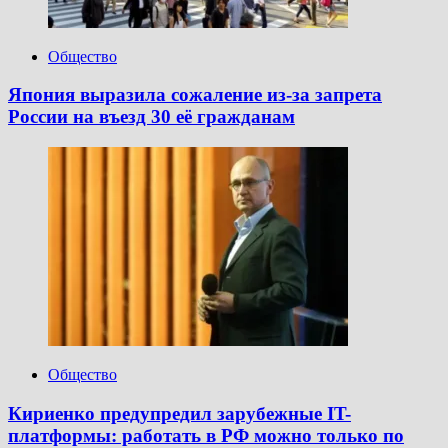
Общество
Япония выразила сожаление из-за запрета
России на въезд 30 её гражданам
Общество
Кириенко предупредил зарубежные IT-
платформы: работать в РФ можно только по