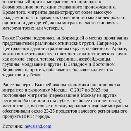
значительный приток мигрантов, что приводит к
формированию популяции смешанного происхождения.
Кроме того, мигранты демонстрируют более высокую
рождаемость: в то время как большинство москвичек рожают
одного или двух детей, жены мигрантов часто становятся
матерями троих или четверых.
Также Грачева поделилась информацией о местах проживания
представителей различных этнических групп. Например, в
Центральном административном округе, особенно на Арбате,
можно встретить высокую плотность таких этнических групп,
как армяне, евреи, татары, украинцы, азербайджанцы,
грузины, молдаване и другие. В Западном и Восточном
Бирюлево, напротив, наблюдается большое количество
таджиков и узбеков.
Ранее эксперты Высшей школы экономики оценили вклад
мигрантов в экономику Москвы. С 2017 по 2023 год
постоянные мигранты (переехавшие в Москву из других
регионов России или из-за рубежа не более пяти лет назад),
маятниковые, вахтовые и международные трудовые мигранты
обеспечивали около 23-25 процентов валового регионального
продукта (ВРП) города.
Источник:
newsland.com