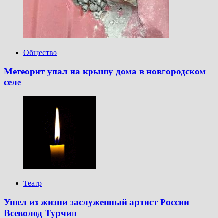
Общество
Метеорит упал на крышу дома в новгородском
селе
Театр
Ушел из жизни заслуженный артист России
Всеволод Турчин