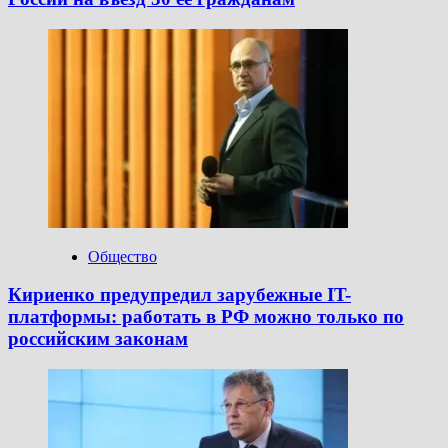
Общество
Кириенко предупредил зарубежные IT-
платформы: работать в РФ можно только по
российским законам