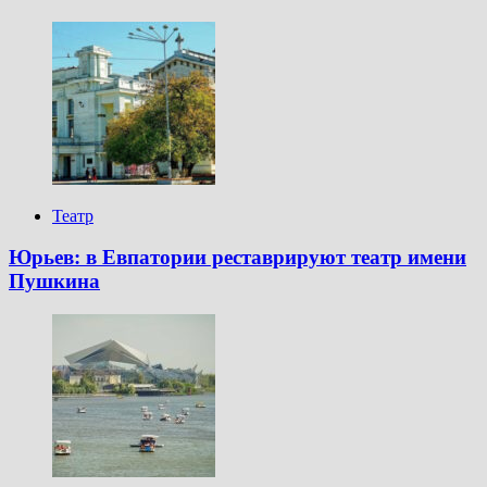
Театр
Юрьев: в Евпатории реставрируют театр имени
Пушкина